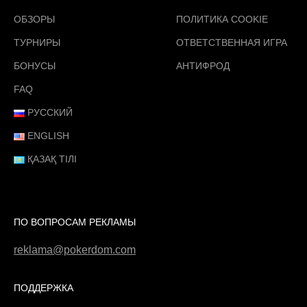
ОБЗОРЫ
ПОЛИТИКА COOKIE
ТУРНИРЫ
ОТВЕТСТВЕННАЯ ИГРА
БОНУСЫ
АНТИФРОД
FAQ
РУССКИЙ
ENGLISH
ҚАЗАҚ ТІЛІ
ПО ВОПРОСАМ РЕКЛАМЫ
reklama@pokerdom.com
ПОДДЕРЖКА