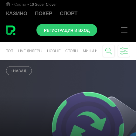
>
Слоты
>
10 Super Clover
КАЗИНО
ПОКЕР
СПОРТ
РЕГИСТРАЦИЯ И ВХОД
ТОП
LIVE ДИЛЕРЫ
НОВЫЕ
СТОЛЫ
МИНИ ИГРЫ
СЛОТЫ
ВИР
НАЗАД