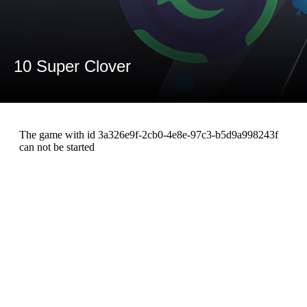
10 Super Clover