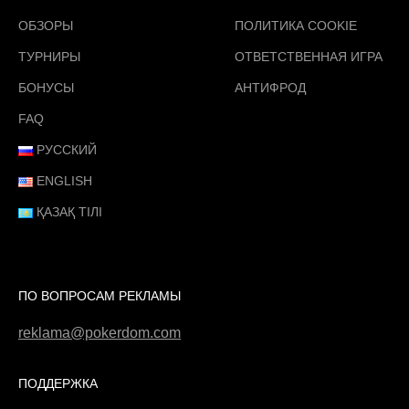
ОБЗОРЫ
ПОЛИТИКА COOKIE
ТУРНИРЫ
ОТВЕТСТВЕННАЯ ИГРА
БОНУСЫ
АНТИФРОД
FAQ
РУССКИЙ
ENGLISH
ҚАЗАҚ ТІЛІ
ПО ВОПРОСАМ РЕКЛАМЫ
reklama@pokerdom.com
ПОДДЕРЖКА