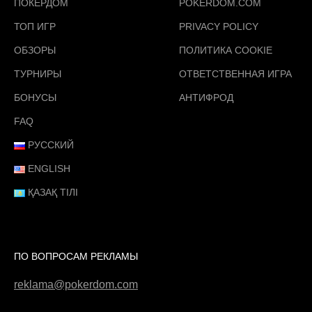
ПОКЕРДОМ
POKERDOM.COM
ТОП ИГР
PRIVACY POLICY
ОБЗОРЫ
ПОЛИТИКА COOKIE
ТУРНИРЫ
ОТВЕТСТВЕННАЯ ИГРА
БОНУСЫ
АНТИФРОД
FAQ
РУССКИЙ
ENGLISH
ҚАЗАҚ ТІЛІ
ПО ВОПРОСАМ РЕКЛАМЫ
reklama@pokerdom.com