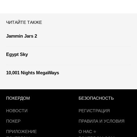
ЧИТАЙТЕ ТАКЖЕ
Jammin Jars 2
Egypt Sky
10,001 Nights MegaWays
ПОКЕРДОМ
БЕЗОПАСНОСТЬ
НОВОСТИ
РЕГИСТРАЦИЯ
ПОКЕР
ПРАВИЛА И УСЛОВИЯ
ПРИЛОЖЕНИЕ
О НАС ⭐️